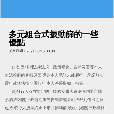
多元組合式振動篩的一些
優點
發布時間：
2021/09/15 00:00
(2)如因相關法律法規、政策變化、自然災害等本人
無法控制的客觀原因,導致本人承諾未能履行、承諾無法
履行或無法按期履行的,本人將采取如下措施:
(2)發行人存在規定的可能觸及重大違法強制退市情
形的,自相關行政處罰事先告知書或者司法裁判作出之日
起,至發行人股票終止上市并摘牌前,或收到相關行政機關