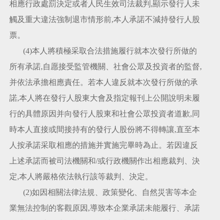
相應行政處罰決定或者人民生效司法裁判,顯示發行人未
觸及重大違法強制退市情形前,本人承諾不減持發行人股
票。
(4)本人將積極采取合法措施履行就本次發行所做的
所有承諾,自愿接受監管機關、社會公眾及投資者的監督,
并依法承擔相應責任。若本人違反就本次發行所做的承
諾,本人將在發行人股東大會及指定報刊上公開說明未履
行的具體原因并向發行人股東和社會公眾投資者道歉,同
時本人直接或間接持有的發行人股份將不得轉讓,直至本
人按承諾采取相應的措施并實施完畢時為止。若因違反
上述承諾而被司法機關和/或行政機關作出相應裁判、決
定,本人將嚴格依法執行該等裁判、決定。
(2)如因相關法律法規、政策變化、自然災害等本企
業無法控制的客觀原因,導致本企業承諾未能履行、承諾