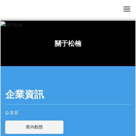
關于松楠
企業資訊
首頁
業內動態