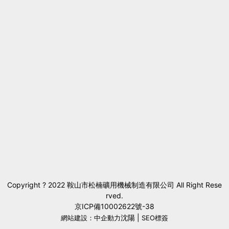
Copyright ? 2022 鞍山市松楠礦用機械制造有限公司 All Right Rese
rved.
京ICP備10002622號-38
沈陽
|
網站建設：中企動力
SEO標簽