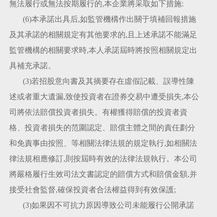
無法履行或無法按期履行的,本企業將采取如下措施:
(6)本承諾出具后,如監管機構作出關于填補回報措施
及其承諾的相關規定有其他要求的,且上述承諾不能滿足
監管機構的相關要求時,本人承諾屆時將按照相關規定出
具補充承諾。
(3)若招股意向書及其摘要存在虛假記載、誤導性陳
述或者重大遺漏,致使投資者在證券交易中遭受損失,本公
司將依法賠償投資者損失。有權獲得賠償的投資者資
格、投資者損失的范圍認定、賠償主體之間的責任劃分
和免責事由按照、等相關法律法規的規定執行,如相關法
律法規相應修訂,則按屆時有效的法律法規執行。本公司
將嚴格履行生效司法文書認定的賠償方式和賠償金額,并
接受社會監督,確保投資者合法權益得到有效保護;
(3)如果因不可抗力原因導致公司未能履行公開承諾