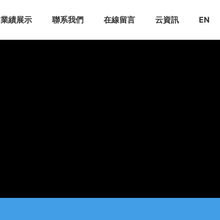
業績展示
聯系我們
在線留言
云資訊
EN