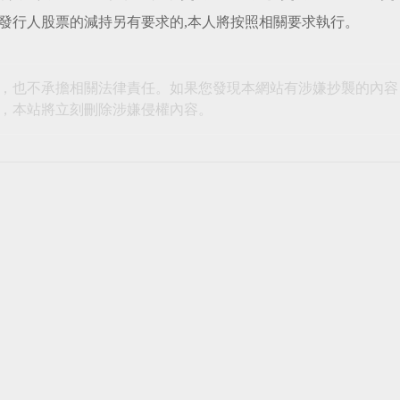
發行人股票的減持另有要求的,本人將按照相關要求執行。
，也不承擔相關法律責任。如果您發現本網站有涉嫌抄襲的內容
，本站將立刻刪除涉嫌侵權內容。