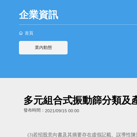
企業資訊
首頁
業內動態
多元組合式振動篩分類及
發布時間：
2021/09/15 00:00
(3)若招股意向書及其摘要存在虛假記載、誤導性