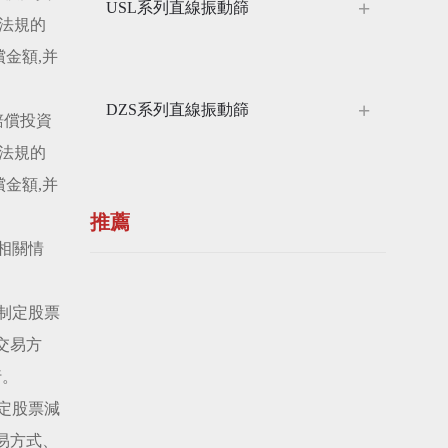
USL系列直線振動篩
法規的
金額,并
DZS系列直線振動篩
賠償投資
法規的
金額,并
推薦
相關情
慎制定股票
交易方
行。
制定股票減
易方式、