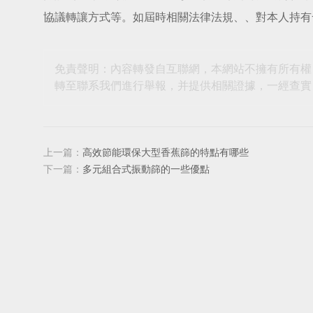
協議轉讓方式等。如屆時相關法律法規、、對本人持有
免責聲明：內容轉發自互聯網，本網站不擁有所有權
轉至聯系我們進行舉報，并提供相關證據，一經查實
上一篇：
高效節能環保大型香蕉篩的特點有哪些
下一篇：
多元組合式振動篩的一些優點