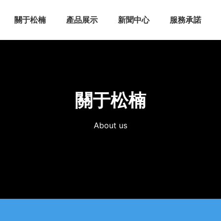
關于松楠
產品展示
新聞中心
服務承諾
關于松楠
About us