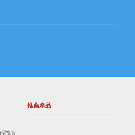
推薦產品
賠償投資