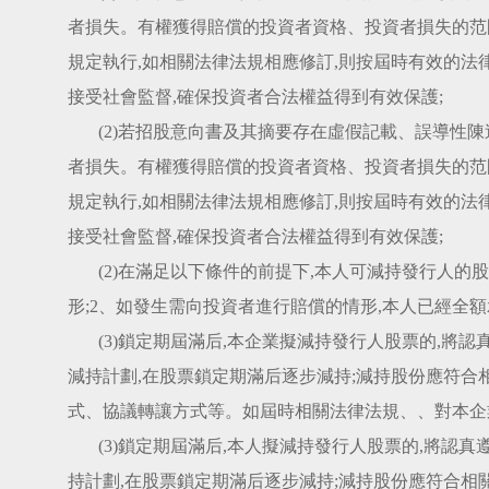
者損失。有權獲得賠償的投資者資格、投資者損失的范
規定執行,如相關法律法規相應修訂,則按屆時有效的法
接受社會監督,確保投資者合法權益得到有效保護;
(2)若招股意向書及其摘要存在虛假記載、誤導性
者損失。有權獲得賠償的投資者資格、投資者損失的范
規定執行,如相關法律法規相應修訂,則按屆時有效的法
接受社會監督,確保投資者合法權益得到有效保護;
(2)在滿足以下條件的前提下,本人可減持發行人的
形;2、如發生需向投資者進行賠償的情形,本人已經全
(3)鎖定期屆滿后,本企業擬減持發行人股票的,將
減持計劃,在股票鎖定期滿后逐步減持;減持股份應符合
式、協議轉讓方式等。如屆時相關法律法規、、對本企
(3)鎖定期屆滿后,本人擬減持發行人股票的,將認
持計劃,在股票鎖定期滿后逐步減持;減持股份應符合相