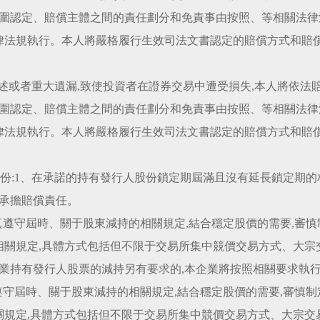
圍認定、賠償主體之間的責任劃分和免責事由按照、等相關法律
律法規執行。本人將嚴格履行生效司法文書認定的賠償方式和賠償
陳述或者重大遺漏,致使投資者在證券交易中遭受損失,本人將依法
圍認定、賠償主體之間的責任劃分和免責事由按照、等相關法律
律法規執行。本人將嚴格履行生效司法文書認定的賠償方式和賠償
股份:1、在承諾的持有發行人股份鎖定期屆滿且沒有延長鎖定期的
額承擔賠償責任。
認真遵守屆時、關于股東減持的相關規定,結合穩定股價的需要,審
相關規定,具體方式包括但不限于交易所集中競價交易方式、大宗
業持有發行人股票的減持另有要求的,本企業將按照相關要求執
真遵守屆時、關于股東減持的相關規定,結合穩定股價的需要,審慎
關規定,具體方式包括但不限于交易所集中競價交易方式、大宗交