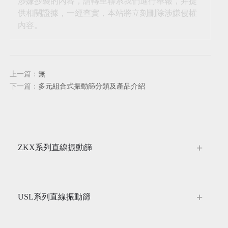
涉嫌抄襲的內容，請轉至聯系我們進行舉報，并提
供相關證據，一經查實，本站將立刻刪除涉嫌侵權
內容。
上一篇：
無
下一篇：
多元組合式振動篩分類及產品介紹
ZKX系列直線振動篩
USL系列直線振動篩