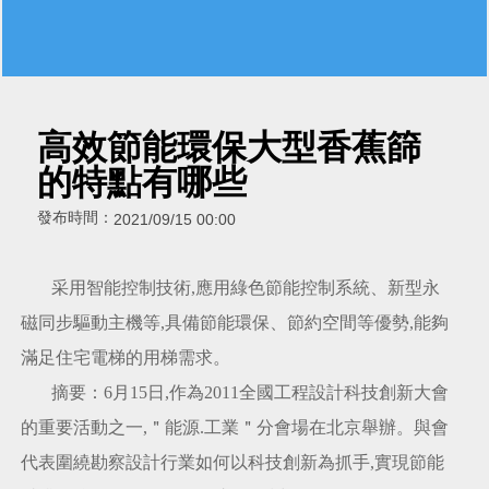
高效節能環保大型香蕉篩
的特點有哪些
發布時間：
2021/09/15 00:00
采用智能控制技術,應用綠色節能控制系統、新型永
磁同步驅動主機等,具備節能環保、節約空間等優勢,能夠
滿足住宅電梯的用梯需求。
摘要：6月15日,作為2011全國工程設計科技創新大會
的重要活動之一,＂能源.工業＂分會場在北京舉辦。與會
代表圍繞勘察設計行業如何以科技創新為抓手,實現節能