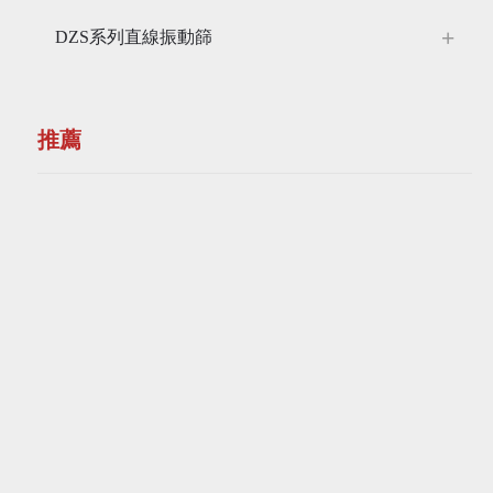
DZS系列直線振動篩
推薦