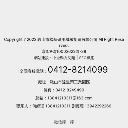
Copyright ? 2022 鞍山市松楠礦用機械制造有限公司 All Right Rese
rved.
京ICP備10002622號-38
沈陽
|
網站建設：中企動力
SEO標簽
0412-8214099
全國客服電話：
廠址：鞍山市達道灣工業園區
傳真：
0412-8249499
郵箱：
18841210311@163.com
聯系人：何經理
18841210311
劉經理
13942292266
微信掃一掃