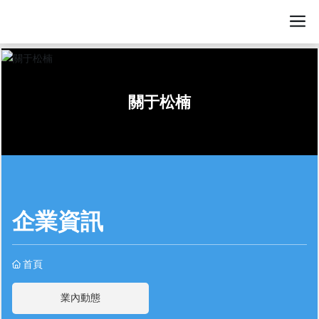
關于松楠
企業資訊
首頁
業內動態