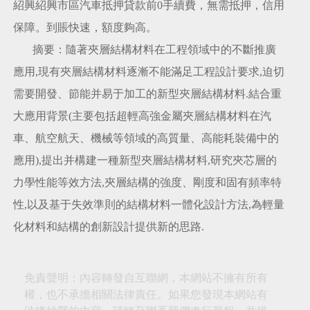
紹興紹興市區汽車抵押貸款前0手續費，無需抵押，信用
保障。到賬快速，額度夠高。
摘要：隨著夾層結構材料在工程領域中的不斷推廣
應用,現有夾層結構材料逐漸不能滿足工程設計要求,迫切
需要開發、節能并易于加工的新型夾層結構材料.結合重
大應用背景(主要包括超輕高強金屬夾層結構材料在汽
車、航空航天、機械等領域的高質量、高能耗裝備中的
應用),提出并構建一種新型夾層結構材料,研究夾芯層的
力學性能等效方法,夾層結構的強度、剛度和固有頻率特
性,以及基于失效準則的結構材料一體化設計方法,為輕量
化材料和結構的創新設計提供新的思路.
免責聲明：內容轉發自互聯網，本網站不擁有所有
權，也不承擔相關法律責任。如果您發現本網站有